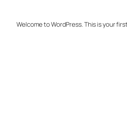
Welcome to WordPress. This is your first 