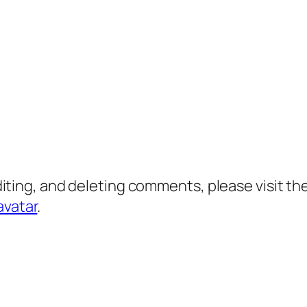
diting, and deleting comments, please visit 
avatar
.