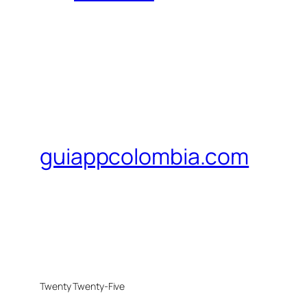
guiappcolombia.com
Twenty Twenty-Five