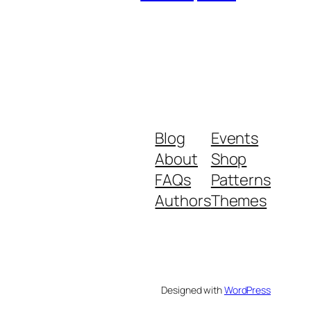
Blog
Events
About
Shop
FAQs
Patterns
Authors
Themes
Designed with
WordPress