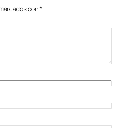
 marcados con
*